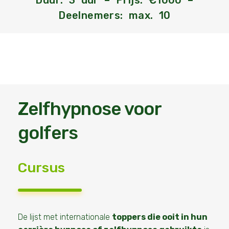
Duur: 3 uur – Prijs: €1000 –
Deelnemers: max. 10
Zelfhypnose voor
golfers
Cursus
De lijst met internationale
toppers die ooit in hun