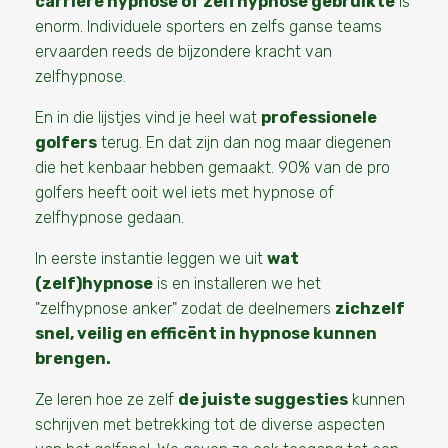
carrière hypnose of zelfhypnose gebruikte
is
enorm. Individuele sporters en zelfs ganse teams
ervaarden reeds de bijzondere kracht van
zelfhypnose.
En in die lijstjes vind je heel wat
professionele
golfers
terug. En dat zijn dan nog maar diegenen
die het kenbaar hebben gemaakt. 90% van de pro
golfers heeft ooit wel iets met hypnose of
zelfhypnose gedaan.
In eerste instantie leggen we uit
wat
(zelf)hypnose
is en installeren we het
"zelfhypnose anker" zodat de deelnemers
zichzelf
snel, veilig en efficënt in hypnose kunnen
brengen.
Ze leren hoe ze zelf
de juiste suggesties
kunnen
schrijven met betrekking tot de diverse aspecten