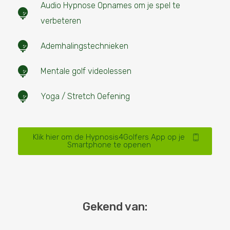
Audio Hypnose Opnames om je spel te
verbeteren
Ademhalingstechnieken
Mentale golf videolessen
Yoga / Stretch Oefening
Klik hier om de Hypnosis4Golfers App op je
Smartphone te openen
Gekend van: