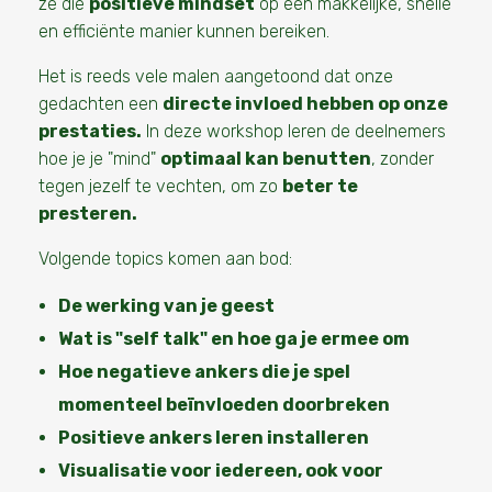
ze die
positieve mindset
op een makkelijke, snelle
en efficiënte manier kunnen bereiken.
Het is reeds vele malen aangetoond dat onze
gedachten een
directe invloed hebben op onze
prestaties.
In deze workshop leren de deelnemers
hoe je je "mind"
optimaal kan benutten
, zonder
tegen jezelf te vechten, om zo
beter te
presteren.
Volgende topics komen aan bod:
De werking van je geest
Wat is "self talk" en hoe ga je ermee om
Hoe negatieve ankers die je spel
momenteel beïnvloeden doorbreken
Positieve ankers leren installeren
Visualisatie voor iedereen, ook voor