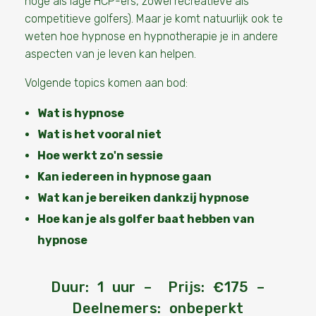
hoge als lage HCP-ers, zowel recreatieve als
competitieve golfers). Maar je komt natuurlijk ook te
weten hoe hypnose en hypnotherapie je in andere
aspecten van je leven kan helpen.
Volgende topics komen aan bod:
Wat is hypnose
Wat is het vooral niet
Hoe werkt zo'n sessie
Kan iedereen in hypnose gaan
Wat kan je bereiken dankzij hypnose
Hoe kan je als golfer baat hebben van
hypnose
Duur: 1 uur – Prijs: €175 –
Deelnemers: onbeperkt