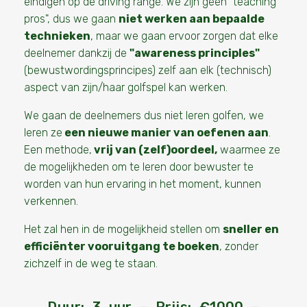
eindigen op de driving range. We zijn geen "teaching
pros", dus we gaan
niet werken aan bepaalde
technieken
, maar we gaan ervoor zorgen dat elke
deelnemer dankzij de
"awareness principles"
(bewustwordingsprincipes) zelf aan elk (technisch)
aspect van zijn/haar golfspel kan werken.
We gaan de deelnemers dus niet leren golfen, we
leren ze
een nieuwe manier van oefenen
aan
.
Een methode,
vrij van (zelf)oordeel,
waarmee ze
de mogelijkheden om te leren door bewuster te
worden van hun ervaring in het moment, kunnen
verkennen.
Het zal hen in de mogelijkheid stellen om
sneller en
efficiënter vooruitgang te boeken
,
zonder
zichzelf in de weg te staan.